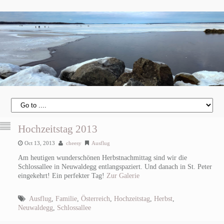
Hochzeitstag 2013
Oct 13, 2013
cheesy
Ausflug
Am heutigen wunderschönen Herbstnachmittag sind wir die
Schlossallee in Neuwaldegg entlangspaziert. Und danach in St. Peter
eingekehrt! Ein perfekter Tag!
Zur Galerie
Ausflug
,
Familie
,
Österreich
,
Hochzeitstag
,
Herbst
,
Neuwaldegg
,
Schlossallee