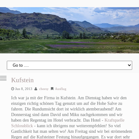
Kufstein
Jun 8, 2013
cheesy
Ausflug
Ich war ja mit der Firma in Kufstein. Am Dienstag haben wir den
einzigen richtig schönen Tag genutzt um auf die Hohe Salve zu
fahren. Die Rundumsicht dort ist wirklich atemberaubend! Am
Donnerstag sind dann David und Miku nachgekommen und wir
haben den Regentag im Hotel verbracht. Das Hotel -
Kraftquelle
Schlossblick
- kann ich übrigens nur weiterempfehlen! So viel
Gastlichkeit hat man selten wo! Am Freitag sind wir bei strömendem
Regen auf die Kufsteiner Festung hinaufgegangen. Es war dort sehr