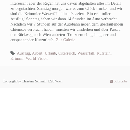
interessant aber der Regen hat uns davon abgehalten alles im Detail
zu begutachten. Samstag morgen war es zum Glück trocken und wir
sind die Krimmler Wasserfälle hinaufspaziert! Ein echt toller
Ausflug! Sonntag haben wir dann 14 Stunden im Auto verbracht.
Nachdem wir 7 Stunden auf der Autobahn neben dem überlaufenden
Chiemsee verbracht haben, mussten wir umdrehen und über Passau
den Rückweg nach Wien antreten. Trotzdem ein gelungener und
entspannender Kurzurlaub!
Zur Galerie
Ausflug
,
Arbeit
,
Urlaub
,
Österreich
,
Wasserfall
,
Kufstein
,
Krimml
,
World Vision
Copyright by Christine Schmitt, 1220 Wien.
Subscribe