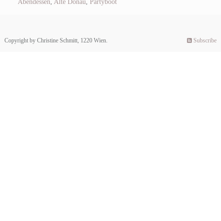
Abendessen
,
Alte Donau
,
Partyboot
Copyright by Christine Schmitt, 1220 Wien.
Subscribe