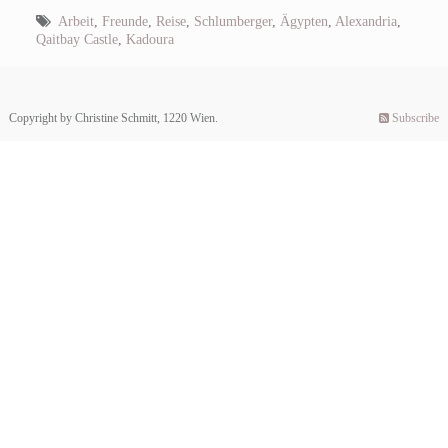
Arbeit
,
Freunde
,
Reise
,
Schlumberger
,
Ägypten
,
Alexandria
,
Qaitbay Castle
,
Kadoura
Copyright by Christine Schmitt, 1220 Wien.
Subscribe