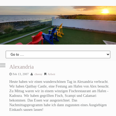
Alexandria
Feb 13, 2007
cheesy
Arbeit
Heute haben wir einen wunderschönen Tag in Alexandria verbracht.
Wir haben Qaitbay Castle, eine Festung am Hafen von Alex besucht.
Zu Mittag waren wir in einem winzigen Fischrestaurant am Hafen -
Kadoura. Wir haben gegrillten Fisch, Scampi und Calamari
bekommen. Das Essen war ausgezeichnet. Das
Nachmittagsprogramm habe ich dann zugunsten eines Ausgiebigen
Einkaufs sausen lassen!