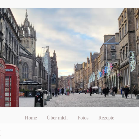
Home
Über mich
Fotos
Rezepte
!