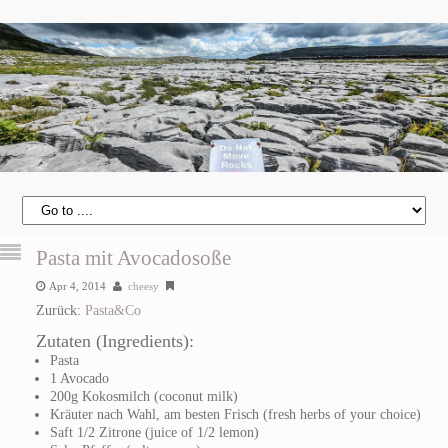
Pasta mit Avocadosoße
Apr 4, 2014
cheesy
Zurück:
Pasta&Co
Zutaten (Ingredients):
Pasta
1 Avocado
200g Kokosmilch (coconut milk)
Kräuter nach Wahl, am besten Frisch (fresh herbs of your choice)
Saft 1/2 Zitrone (juice of 1/2 lemon)