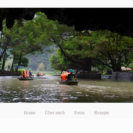
Home
Über mich
Fotos
Rezepte