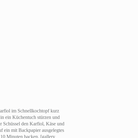
arfiol im Schnellkochtopf kurz
l in ein Küchentuch stürzen und
er Schüssel den Karfiol, Käse und
f ein mit Backpapier ausgelegtes
10 Minuten backen. [gallery