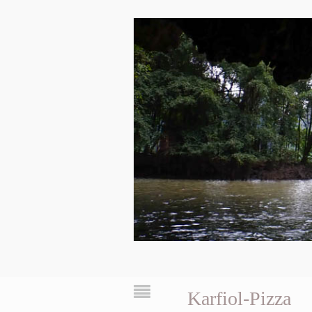
Karfiol-Pizza