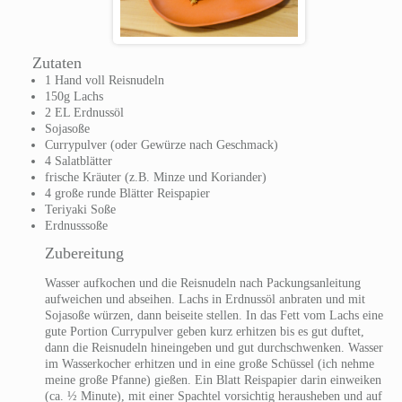
Zutaten
1 Hand voll Reisnudeln
150g Lachs
2 EL Erdnussöl
Sojasoße
Currypulver (oder Gewürze nach Geschmack)
4 Salatblätter
frische Kräuter (z.B. Minze und Koriander)
4 große runde Blätter Reispapier
Teriyaki Soße
Erdnusssoße
Zubereitung
Wasser aufkochen und die Reisnudeln nach Packungsanleitung
aufweichen und abseihen. Lachs in Erdnussöl anbraten und mit
Sojasoße würzen, dann beiseite stellen. In das Fett vom Lachs eine
gute Portion Currypulver geben kurz erhitzen bis es gut duftet,
dann die Reisnudeln hineingeben und gut durchschwenken. Wasser
im Wasserkocher erhitzen und in eine große Schüssel (ich nehme
meine große Pfanne) gießen. Ein Blatt Reispapier darin einweiken
(ca. ½ Minute), mit einer Spachtel vorsichtig herausheben und auf