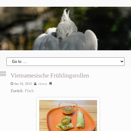
Vietnamesische Frühlingsrollen
Jan 10, 2015
cheesy
Zurück:
Fisch