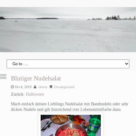
Blutiger Nudelsalat
Oct 4, 2010
cheesy
Uncategorized
Zurück:
Halloween
Mach einfach deinen Lieblings Nudelsalat mit Bandnudeln oder sehr
dicken Nudeln und gib hinreichend rote Lebensmittelfarbe dazu.