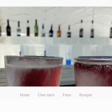
Home
Über mich
Fotos
Rezepte