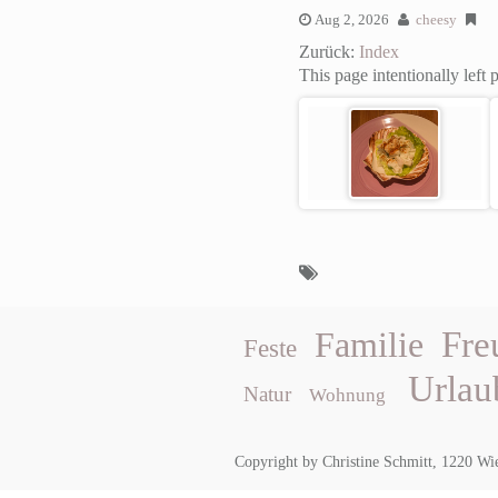
Aug 2, 2026
cheesy
Zurück:
Index
This page intentionally left 
Fre
Familie
Feste
Urlau
Natur
Wohnung
Copyright by Christine Schmitt, 1220 Wi