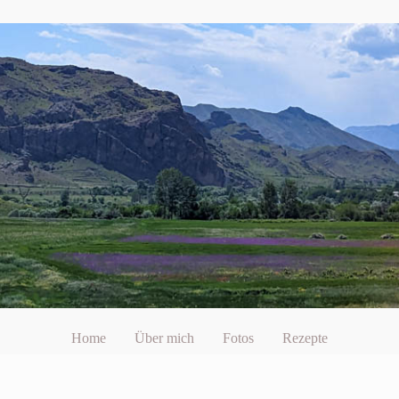
Home
Über mich
Fotos
Rezepte