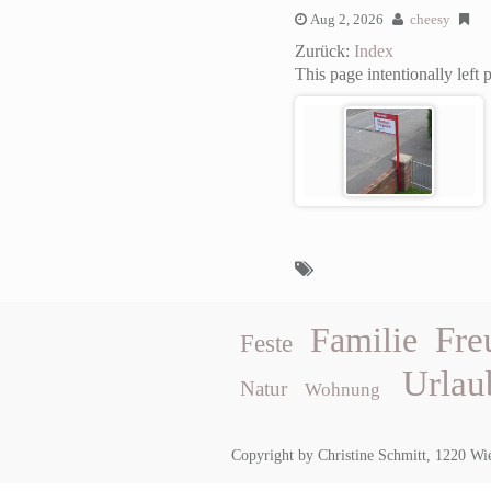
Aug 2, 2026
cheesy
Zurück:
Index
This page intentionally left 
Fre
Familie
Feste
Urlau
Natur
Wohnung
Copyright by Christine Schmitt, 1220 Wi