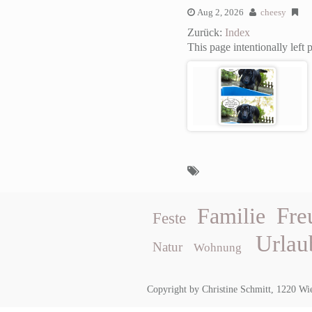
Aug 2, 2026
cheesy
Zurück:
Index
This page intentionally left 
Fre
Familie
Feste
Urlau
Natur
Wohnung
Copyright by Christine Schmitt, 1220 Wi