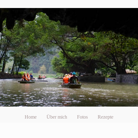
Home
Über mich
Fotos
Rezepte