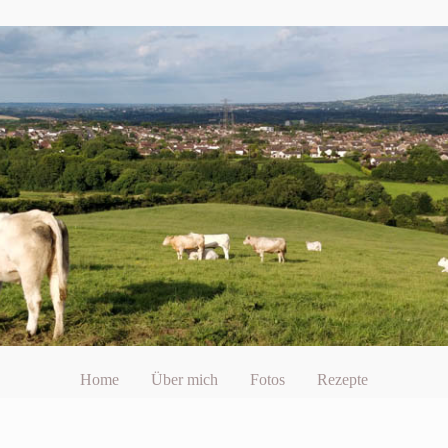
Home
Über mich
Fotos
Rezepte