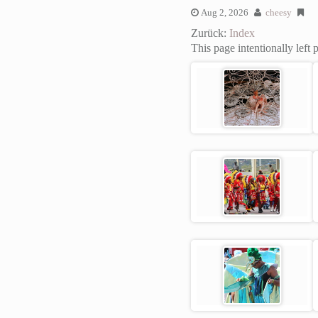
Aug 2, 2026
cheesy
Zurück:
Index
This page intentionally left 