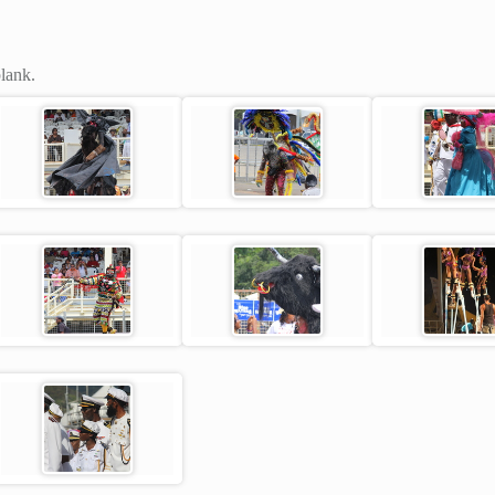
plank.