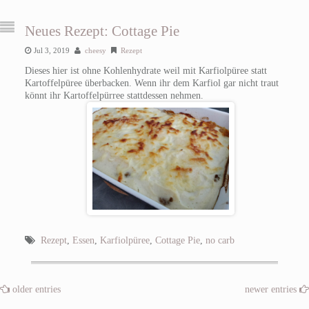
Neues Rezept: Cottage Pie
Jul 3, 2019
cheesy
Rezept
Dieses hier ist ohne Kohlenhydrate weil mit Karfiolpüree statt
Kartoffelpüree überbacken. Wenn ihr dem Karfiol gar nicht traut
könnt ihr Kartoffelpürree stattdessen nehmen.
Rezept
,
Essen
,
Karfiolpüree
,
Cottage Pie
,
no carb
older entries
newer entries