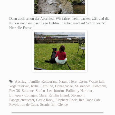
Dann auch schon der Abschied. Wir fahren heim packen während die
Kulkas noch ein paar Tage Dublin unsicher machen! Schön war’s!
Hier alle Fotos:
Ausflug
,
Familie
,
Restaurant
,
Natur
,
Tiere
,
Essen
,
Wasserfall
,
Vogelreservat
,
Kühe
,
Caroline
,
Donaghadee
,
Mussenden
,
Downhill
,
Pier 36
,
Susanne
,
Stefan
,
Leuchtturm
,
Ballintoy Harbour
,
Limepark Cottages
,
Clara
,
Rathlin Island
,
Stormont
,
Papageientaucher
,
Castle Rock
,
Elephant Rock
,
Red Door Cafe
,
Revolution de Cuba
,
Scenic Inn
,
Glenoe