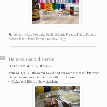
Arbeit
,
Feste
,
Freunde
,
Spaß
,
Belfast
,
Parade
,
Pride
,
Puppet
,
Belfast Pride
,
Pride Parade
,
rainbow
,
flags
Heimaturlaub die erste
Jul 23, 2019
cheesy
Urlaub
Vom 14. bis 21. Juli waren David und ich wieder mal in Österreich.
Da gab es einiges zu tun und vor allem zu Essen:
Stelze und Bier im Schweizerhaus