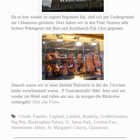
Da es hier wieder zu regnen begonnen hat, sind wir per Underground
zur Chinatown gefahren. Dort haben wir in den Four Seasons sehr
leckere Pekingente mit Reis und Knoblauch-Pak Choi gegessen.
Danach waren wir in einer kleinen Patisserie in der die Törtchen
leider verschimmelt waren. :P Touristenfalle! Bäh! Jetzt sind wir
wieder im Hotel und ruhen uns aus, da morgen die Rückreise
weitergeht!
Hier alle Fotos
Urlaub
,
Familie
,
England
,
London
,
Roadtrip
,
Großbritannien
,
Big Ben
,
Buckingham Palace
,
St. James Park
,
London Eye
,
Westminster Abbey
,
St. Margaret's Church
,
Chinatown