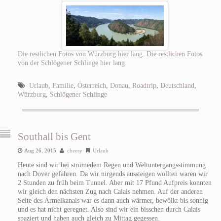
Die restlichen Fotos von Würzburg hier lang.
Die restlichen Fotos
von der Schlögener Schlinge hier lang.
Urlaub
,
Familie
,
Österreich
,
Donau
,
Roadtrip
,
Deutschland
,
Würzburg
,
Schlögener Schlinge
Southall bis Gent
Aug 26, 2015
cheesy
Urlaub
Heute sind wir bei strömedem Regen und Weltuntergangsstimmung
nach Dover gefahren. Da wir nirgends aussteigen wollten waren wir
2 Stunden zu früh beim Tunnel. Aber mit 17 Pfund Aufpreis konnten
wir gleich den nächsten Zug nach Calais nehmen. Auf der anderen
Seite des Ärmelkanals war es dann auch wärmer, bewölkt bis sonnig
und es hat nicht geregnet. Also sind wir ein bisschen durch Calais
spaziert und haben auch gleich zu Mittag gegessen.