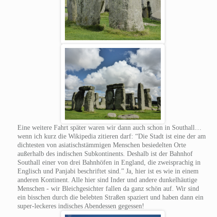
Eine weitere Fahrt später waren wir dann auch schon in Southall…
wenn ich kurz die Wikipedia zitieren darf: “Die Stadt ist eine der am
dichtesten von asiatischstämmigen Menschen besiedelten Orte
außerhalb des indischen Subkontinents. Deshalb ist der Bahnhof
Southall einer von drei Bahnhöfen in England, die zweisprachig in
Englisch und Panjabi beschriftet sind.” Ja, hier ist es wie in einem
anderen Kontinent. Alle hier sind Inder und andere dunkelhäutige
Menschen - wir Bleichgesichter fallen da ganz schön auf. Wir sind
ein bisschen durch die belebten Straßen spaziert und haben dann ein
super-leckeres indisches Abendessen gegessen!