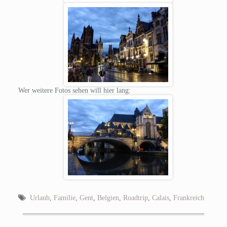
Wer weitere Fotos sehen will hier lang:
Urlaub
,
Familie
,
Gent
,
Belgien
,
Roadtrip
,
Calais
,
Frankreich