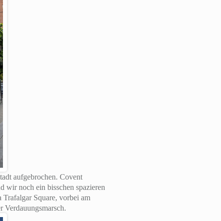
Stadt aufgebrochen. Covent
d wir noch ein bisschen spazieren
a Trafalgar Square, vorbei am
er Verdauungsmarsch.