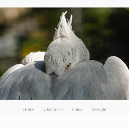
Home
Über mich
Fotos
Rezepte