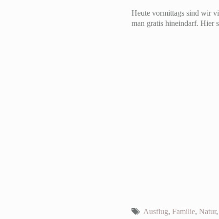
Heute vormittags sind wir v
man gratis hineindarf. Hier s
Ausflug
,
Familie
,
Natur