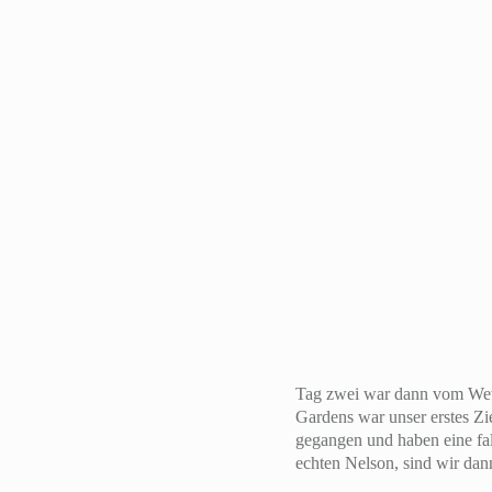
Tag zwei war dann vom Wette
Gardens war unser erstes Zi
gegangen und haben eine fal
echten Nelson, sind wir d