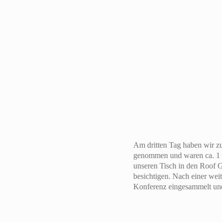
Am dritten Tag haben wir z
genommen und waren ca. 1 S
unseren Tisch in den Roof 
besichtigen. Nach einer we
Konferenz eingesammelt und 