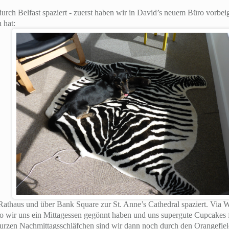
durch Belfast spaziert - zuerst haben wir in David’s neuem Büro vorbei
 hat:
athaus und über Bank Square zur St. Anne’s Cathedral spaziert. Via W
o wir uns ein Mittagessen gegönnt haben und uns supergute Cupcakes
urzen Nachmittagsschläfchen sind wir dann noch durch den Orangefield