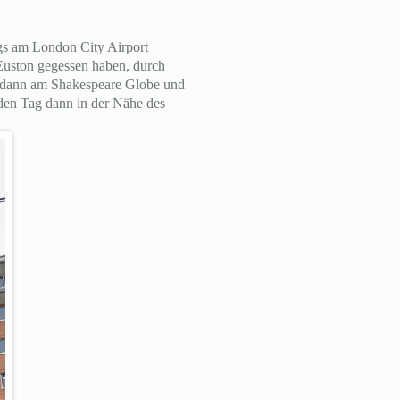
gs am London City Airport
uston gegessen haben, durch
nd dann am Shakespeare Globe und
den Tag dann in der Nähe des