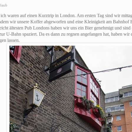
rlaub
ich waren auf einen Kurztrip in London. Am ersten Tag sind wir mitta
em wir unsere Koffer abgeworfen und eine Kleinigkeit am Bahnhof E
leicht ältesten Pub Londons haben wir uns ein Bier genehmigt und si
zur U-Bahn spaziert. Da es dann zu regnen angefangen hat, haben wir 
gen lassen.