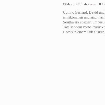
May 5, 2016
cheesy
U
Conny, Gerhard, David und 
angekommen und sind, nachd
Southwark spaziert. Im viel
Tate Modern vorbei zurück 
Hotels in einem Pub ausklin