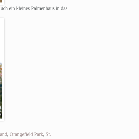
auch ein kleines Palmenhaus in das
land
,
Orangefield Park
,
St.