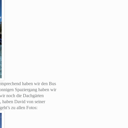
entsprechend haben wir den Bus
onnigen Spaziergang haben wir
wir noch die Dachgärten
, haben David von seiner
eht’s zu allen Fotos: