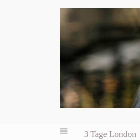
3 Tage London