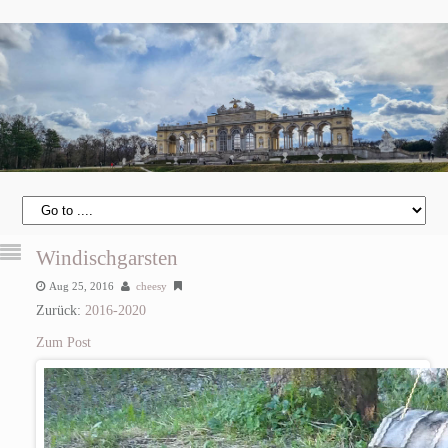
Windischgarsten
Aug 25, 2016
cheesy
Zurück:
2016-2020
Zum Post