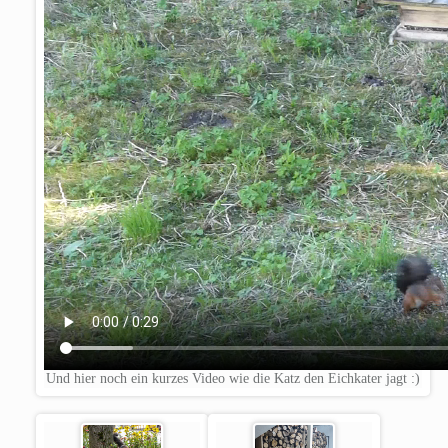
Und hier noch ein kurzes Video wie die Katz den Eichkater jagt :)