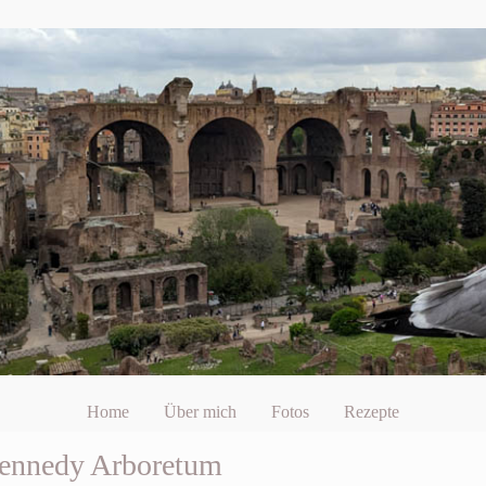
Home
Über mich
Fotos
Rezepte
Kennedy Arboretum