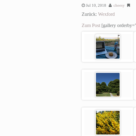
Jul 10, 2018
cheesy
Zurück:
Wexford
Zum Post
[gallery orderby=”