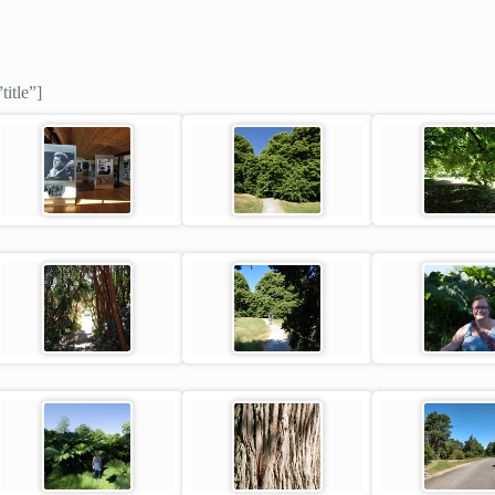
title”]