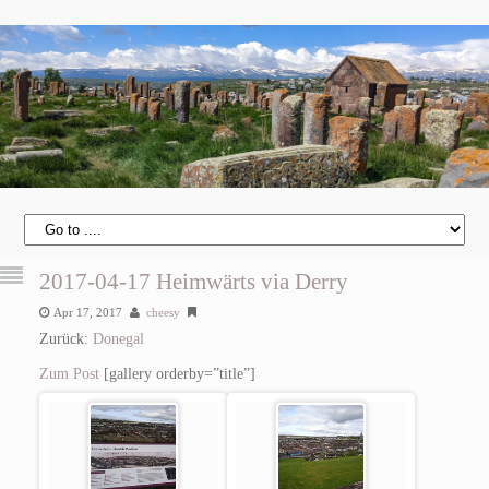
2017-04-17 Heimwärts via Derry
Apr 17, 2017
cheesy
Zurück:
Donegal
Zum Post
[gallery orderby=”title”]