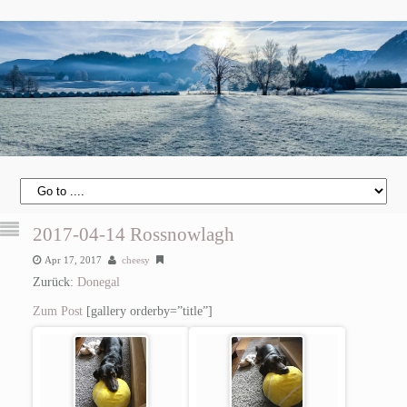
2017-04-14 Rossnowlagh
Apr 17, 2017
cheesy
Zurück:
Donegal
Zum Post
[gallery orderby=”title”]