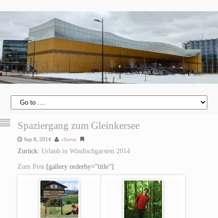
Spaziergang zum Gleinkersee
Sep 8, 2014
cheesy
Zurück:
Urlaub in Windischgarsten 2014
Zum Post
[gallery orderby=”title”]