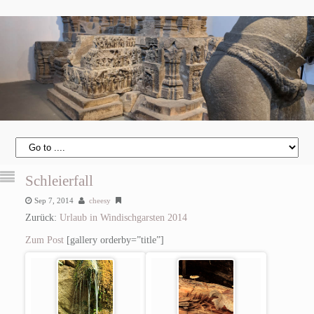
Schleierfall
Sep 7, 2014
cheesy
Zurück:
Urlaub in Windischgarsten 2014
Zum Post
[gallery orderby=”title”]