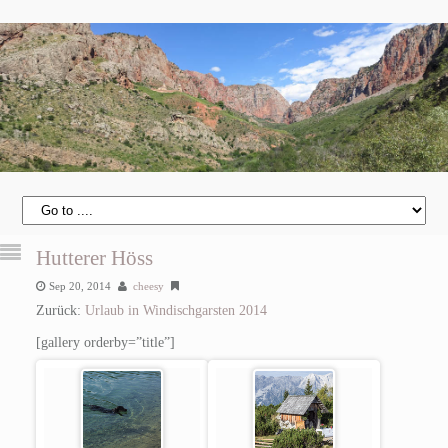
Hutterer Höss
Sep 20, 2014
cheesy
Zurück:
Urlaub in Windischgarsten 2014
[gallery orderby=”title”]