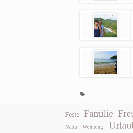
Fre
Familie
Feste
Urlau
Natur
Wohnung