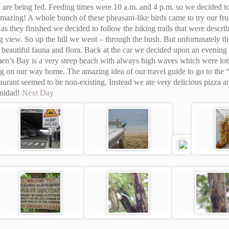
, are being fed. Feeding times were 10 a.m. and 4 p.m. so we decided t
amazing! A whole bunch of these pheasant-like birds came to try our fr
 as they finished we decided to follow the hiking trails that were descri
 view. So up the hill we went – through the bush. But unfortunately 
f beautiful fauna and flora. Back at the car we decided upon an evening 
n’s Bay is a very steep beach with always high waves which were lots
ing on our way home. The amazing idea of our travel guide to go to the
estaurant seemed to be non-existing. Instead we ate very delicious pizza
inidad!
Next Day