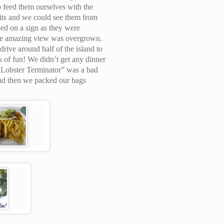
o feed them ourselves with the
uits and we could see them from
bed on a sign as they were
the amazing view was overgrown.
drive around half of the island to
 of fun! We didn’t get any dinner
 “Lobster Terminator” was a bad
 and then we packed our bags