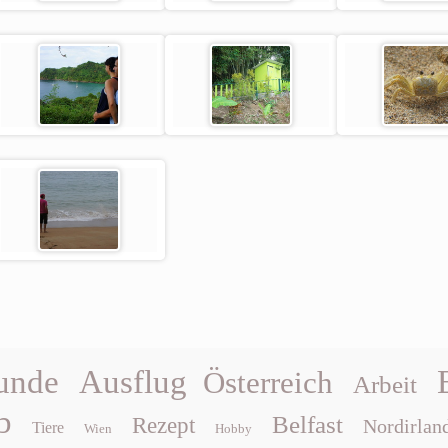
unde
Ausflug
Österreich
Arbeit
b
Belfast
Rezept
Nordirlan
Tiere
Wien
Hobby