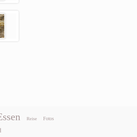
Essen
Fotos
Reise
d