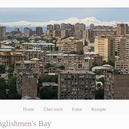
Home
Über mich
Fotos
Rezepte
nglishmen's Bay