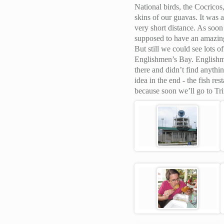
National birds, the Cocricos
skins of our guavas. It was 
very short distance. As soon
supposed to have an amazing
But still we could see lots o
Englishmen’s Bay. Englishme
there and didn’t find anyth
idea in the end - the fish r
because soon we’ll go to Tr