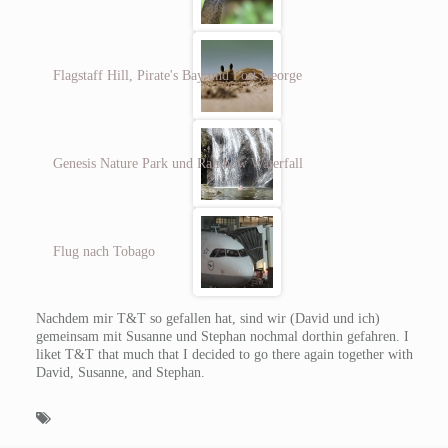
Flagstaff Hill, Pirate's Bay und Fort George
Genesis Nature Park und Rainbow Waterfall
Flug nach Tobago
Nachdem mir T&T so gefallen hat, sind wir (David und ich)
gemeinsam mit Susanne und Stephan nochmal dorthin gefahren.
I
liket T&T that much that I decided to go there again together with
David, Susanne, and Stephan.