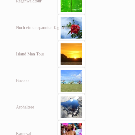
Regenwaldtour
Noch ein entspannter Tag in Buccoo
Island Man Tour
Buccoo
Asphaltsee
Karneval!