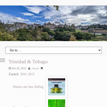
Trinidad & Tobago
Feb 29, 2012
cheesy
Zurück:
2011-2015
Warten auf den Abflug