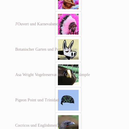
J'Ouvert und Karnevalsmontag
Botanischer Garten und Port of Spain
Asa Wright Vogelreservat und Caroni Sümpfe
Pigeon Point und Trinidad
Cocricos und Englishmen's Bay