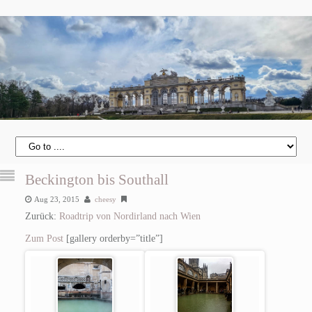
Beckington bis Southall
Aug 23, 2015
cheesy
Zurück:
Roadtrip von Nordirland nach Wien
Zum Post
[gallery orderby=”title”]