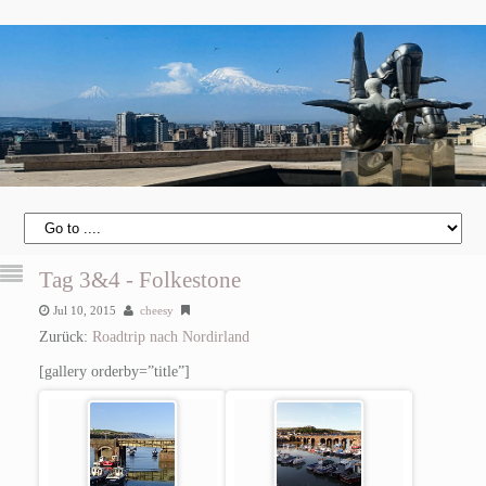
Tag 3&4 - Folkestone
Jul 10, 2015
cheesy
Zurück:
Roadtrip nach Nordirland
[gallery orderby=”title”]