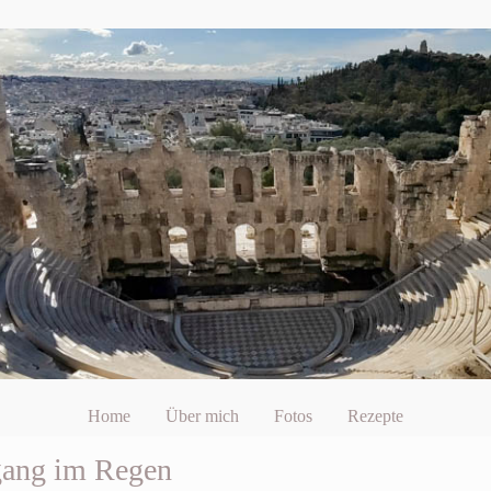
Home
Über mich
Fotos
Rezepte
rgang im Regen