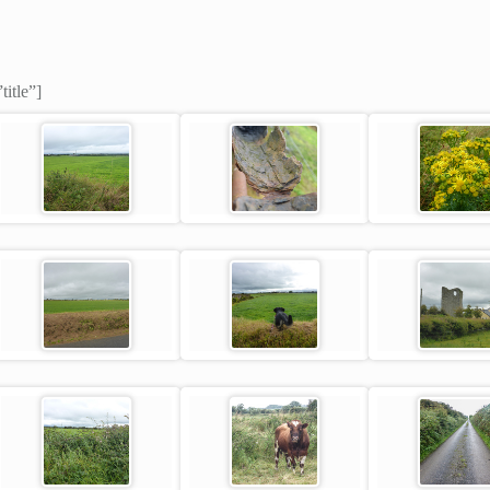
title”]