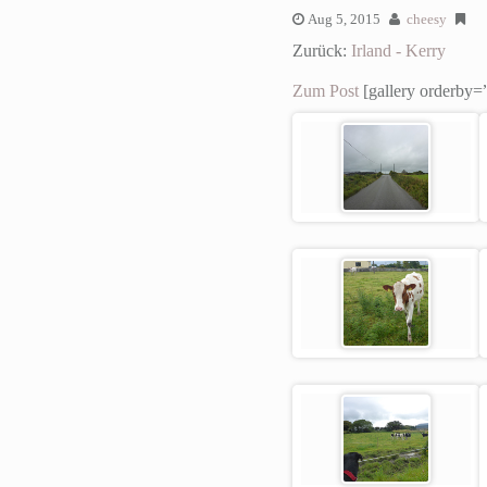
Aug 5, 2015
cheesy
Zurück:
Irland - Kerry
Zum Post
[gallery orderby=”