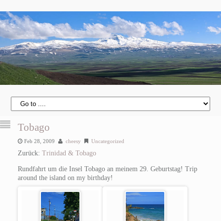
Tobago
Feb 28, 2009
cheesy
Uncategorized
Zurück:
Trinidad & Tobago
Rundfahrt um die Insel Tobago an meinem 29. Geburtstag!
Trip
around the island on my birthday!