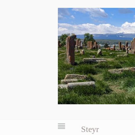
Steyr