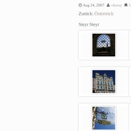
Aug 24, 2007
cheesy
U
Zurück:
Österreich
Steyr
Steyr