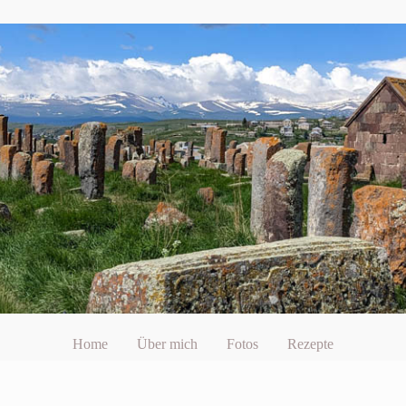
Home
Über mich
Fotos
Rezepte