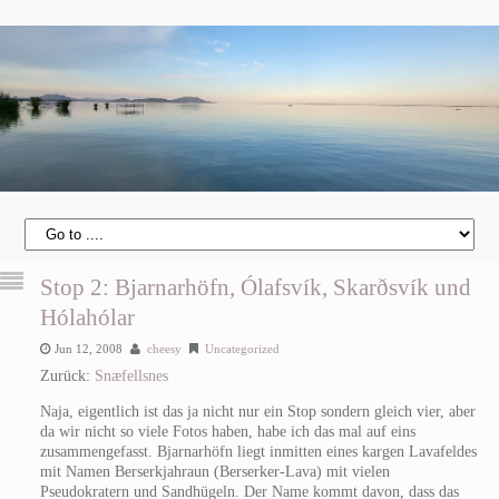
Stop 2: Bjarnarhöfn, Ólafsvík, Skarðsvík und
Hólahólar
Jun 12, 2008
cheesy
Uncategorized
Zurück:
Snæfellsnes
Naja, eigentlich ist das ja nicht nur ein Stop sondern gleich vier, aber
da wir nicht so viele Fotos haben, habe ich das mal auf eins
zusammengefasst. Bjarnarhöfn liegt inmitten eines kargen Lavafeldes
mit Namen Berserkjahraun (Berserker-Lava) mit vielen
Pseudokratern und Sandhügeln. Der Name kommt davon, dass das