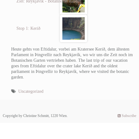
Ziel: Reykjavík - Botanischer Garten
Stop 1: Kerið
Heute gehts von Eftidalur, vorbei am Kratersee Kerið, dem ältesten
Parlament in Þingvellir nach Reykjavík, wo wir uns die Zeit noch im
Botanischen Garten vertrieben haben.
The last trip of our vacation
goes from Eftidalur over the crater lake Kerið and the oldest
parliament in Þingvellir to Reykjavík, where we visited the botanic
garden.
Uncategorized
Copyright by Christine Schmitt, 1220 Wien.
Subscribe