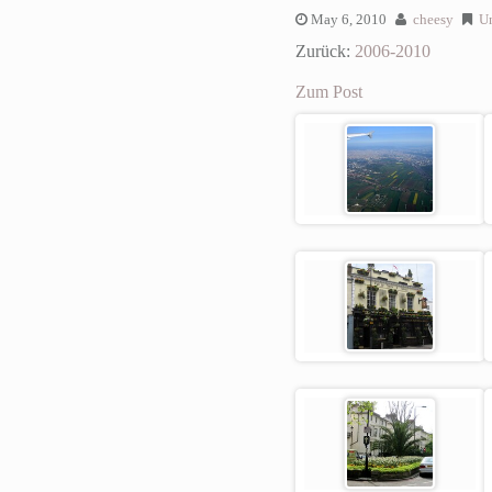
May 6, 2010
cheesy
Un
Zurück:
2006-2010
Zum Post