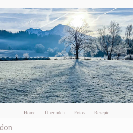
Home
Über mich
Fotos
Rezepte
ndon