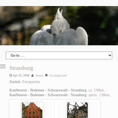
Strassburg
Apr 19, 2008
cheesy
Uncategorized
Zurück:
Europareise
Kaufbeuren - Bodensee - Schwarzwald - Strassburg:
ca. 130km
.
Kaufbeuren - Bodensee - Schwarzwald - Strassburg:
aprox. 130km
.