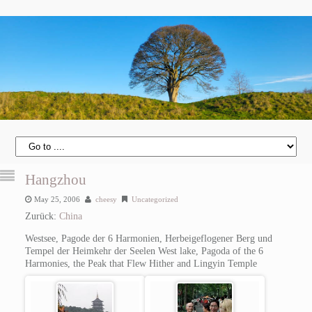
Hangzhou
May 25, 2006
cheesy
Uncategorized
Zurück:
China
Westsee, Pagode der 6 Harmonien, Herbeigeflogener Berg und
Tempel der Heimkehr der Seelen
West lake, Pagoda of the 6
Harmonies, the Peak that Flew Hither and Lingyin Temple