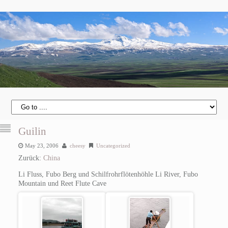
Guilin
May 23, 2006
cheesy
Uncategorized
Zurück:
China
Li Fluss, Fubo Berg und Schilfrohrflötenhöhle
Li River, Fubo
Mountain und Reet Flute Cave