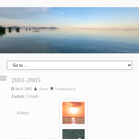
2001-2005
Jan 6, 2002
cheesy
Uncategorized
Zurück:
Urlaub
Alanya