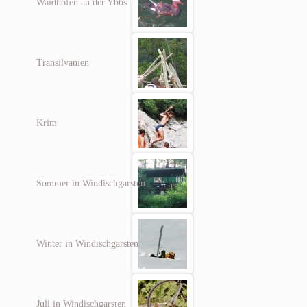
Waidhofen an der Ybbs
Transilvanien
Krim
Sommer in Windischgarsten
Winter in Windischgarsten
Juli in Windischgarsten