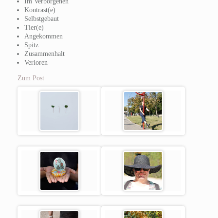
Im Verborgenen
Kontrast(e)
Selbstgebaut
Tier(e)
Angekommen
Spitz
Zusammenhalt
Verloren
Zum Post