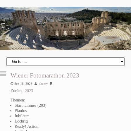
Wiener Fotomarathon 2023
Sep 16, 2023
cheesy
Zurück:
2023
Themen:
Startnummer (203)
Planlos
Jubiläum
Löchrig
Ready! Action.