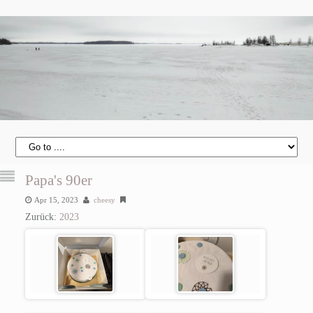
Papa's 90er
Apr 15, 2023
cheesy
Zurück:
2023