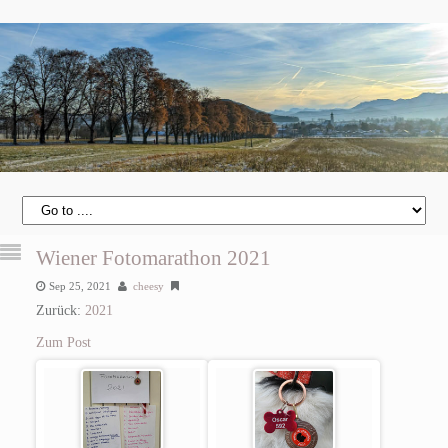
Wiener Fotomarathon 2021
Sep 25, 2021
cheesy
Zurück:
2021
Zum Post