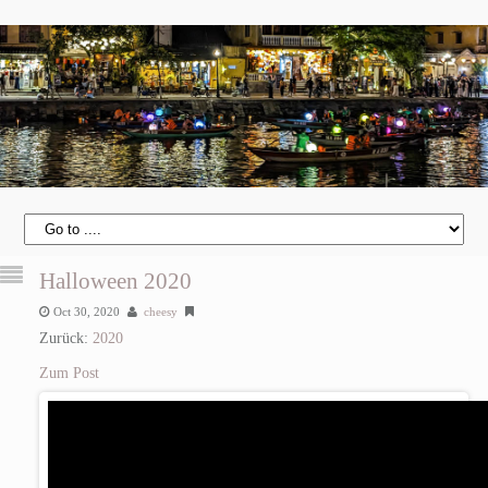
Halloween 2020
Oct 30, 2020
cheesy
Zurück:
2020
Zum Post