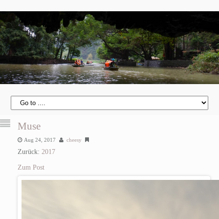
Muse
Aug 24, 2017
cheesy
Zurück:
2017
Zum Post