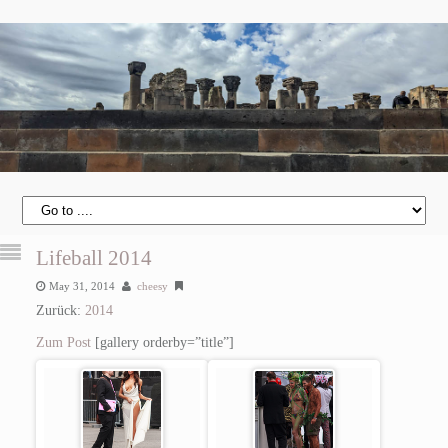
Lifeball 2014
May 31, 2014
cheesy
Zurück:
2014
Zum Post
[gallery orderby=”title”]