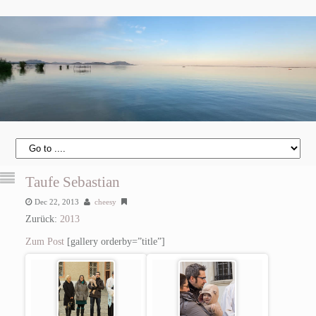
Taufe Sebastian
Dec 22, 2013
cheesy
Zurück:
2013
Zum Post
[gallery orderby=”title”]