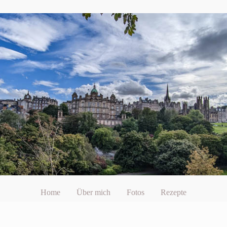
Home
Über mich
Fotos
Rezepte