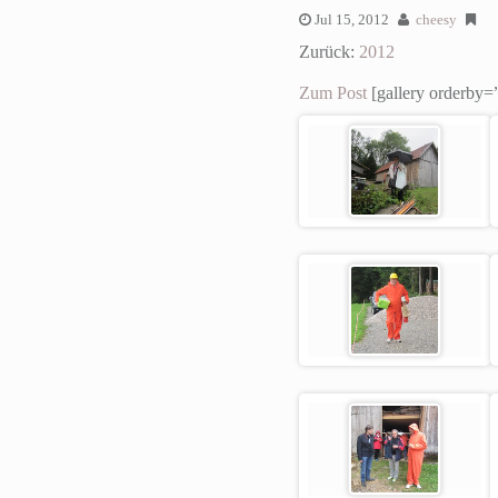
Jul 15, 2012
cheesy
Zurück:
2012
Zum Post
[gallery orderby=”