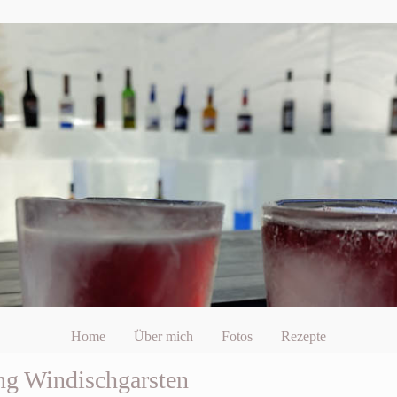
Home
Über mich
Fotos
Rezepte
ng Windischgarsten