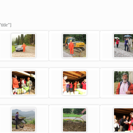
title”]