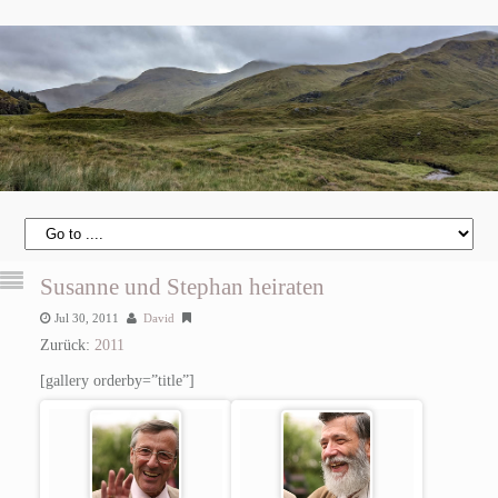
Susanne und Stephan heiraten
Jul 30, 2011
David
Zurück:
2011
[gallery orderby=”title”]