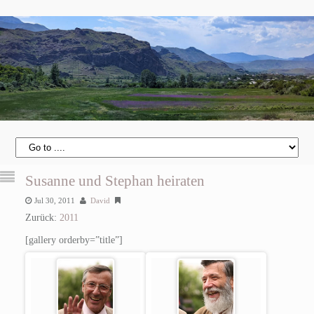
Susanne und Stephan heiraten
Jul 30, 2011
David
Zurück:
2011
[gallery orderby=”title”]