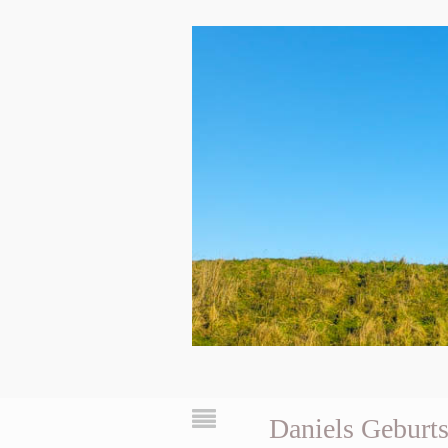
Daniels Geburts