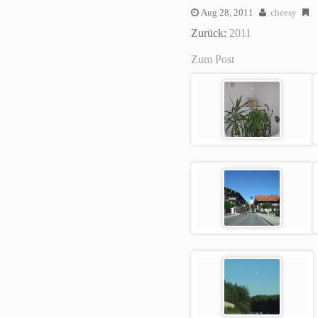
Aug 28, 2011
cheesy
Zurück:
2011
Zum Post