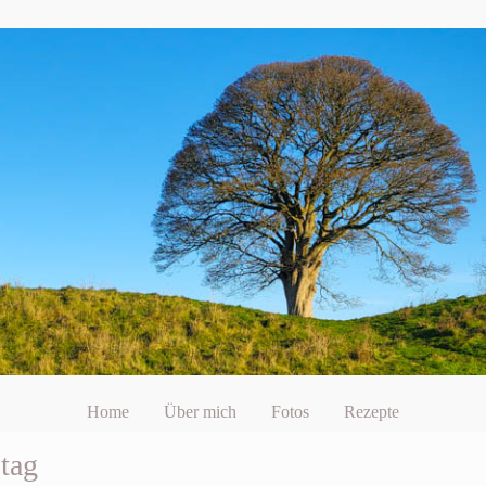
Home
Über mich
Fotos
Rezepte
tag