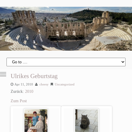
Ulrikes Geburtstag
Apr 11, 2010
cheesy
Uncategorized
Zurück:
2010
Zum Post